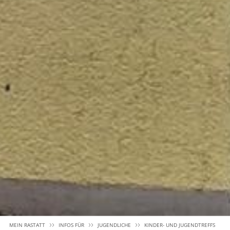
MEIN RASTATT
INFOS FÜR
JUGENDLICHE
KINDER- UND JUGENDTREFFS