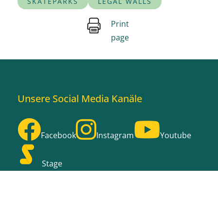
SKATEPARKS
LEGAL WALLS
Print
page
Unsere Social Media Kanäle
Facebook
Instagram
Youtube
Stage