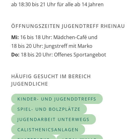
ab 18:30 bis 21 Uhr für alle ab 14 Jahren
ÖFFNUNGSZEITEN JUGENDTREFF RHEINAU
Mi:
16 bis 18 Uhr: Mädchen-Café und
18 bis 20 Uhr: Jungstreff mit Marko
Do:
18 bis 20 Uhr: Offenes Sportangebot
HÄUFIG GESUCHT IM BEREICH
JUGENDLICHE
KINDER- UND JUGENDDTREFFS
SPIEL- UND BOLZPLÄTZE
JUGENDARBEIT UNTERWEGS
CALISTHENICSANLAGEN