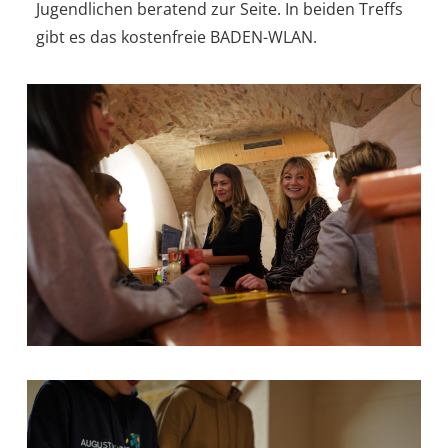
Jugendlichen beratend zur Seite. In beiden Treffs
gibt es das kostenfreie BADEN-WLAN.