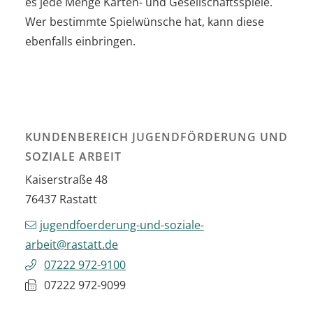
es jede Menge Karten- und Gesellschaftsspiele.
Wer bestimmte Spielwünsche hat, kann diese
ebenfalls einbringen.
KUNDENBEREICH JUGENDFÖRDERUNG UND
SOZIALE ARBEIT
Kaiserstraße 48
76437
Rastatt
jugendfoerderung-und-soziale-
arbeit@rastatt.de
07222 972-9100
07222 972-9099