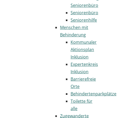
Seniorenbüro
Seniorenbüro
Seniorenhilfe
Menschen mit
Behinderung
Kommunaler
Aktionsplan
Inklusion
Expertenkreis
Inklusion
Barrierefreie
Orte
Behindertenparkplätze
Toilette für
alle
Zugewanderte