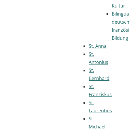
Kultur
Bilingua
deutsc
französ
Bildung
St. Anna
St.
Antonius
St.
Bernhard
St.
Franziskus
St.
Laurentius
St.
Michael