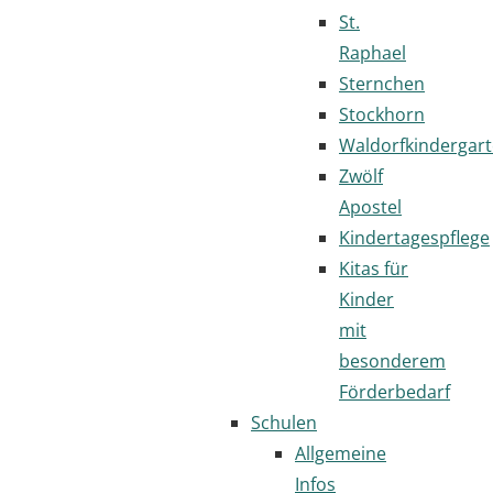
St.
Raphael
Sternchen
Stockhorn
Waldorfkindergar
Zwölf
Apostel
Kindertagespflege
Kitas für
Kinder
mit
besonderem
Förderbedarf
Schulen
Allgemeine
Infos