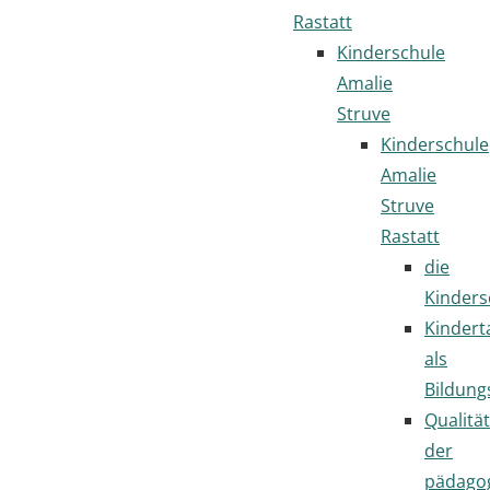
Rastatt
Kinderschule
Amalie
Struve
Kinderschule
Amalie
Struve
Rastatt
die
Kinders
Kindert
als
Bildung
Qualität
der
pädago