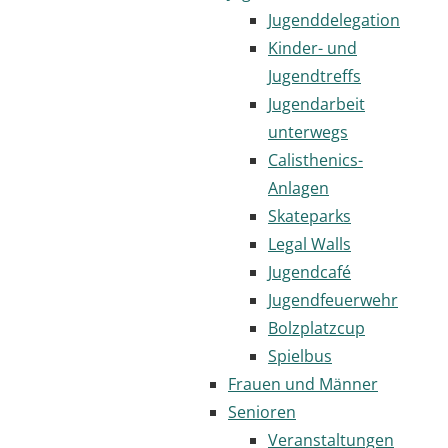
Jugenddelegation
Kinder- und
Jugendtreffs
Jugendarbeit
unterwegs
Calisthenics-
Anlagen
Skateparks
Legal Walls
Jugendcafé
Jugendfeuerwehr
Bolzplatzcup
Spielbus
Frauen und Männer
Senioren
Veranstaltungen