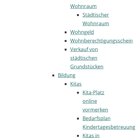
Wohnraum
Städtischer
Wohnraum
Wohngeld
Wohnberechtigungsschein
Verkauf von
städtischen
Grundstücken
Bildung
Kitas
Kita-Platz
online
vormerken
Bedarfsplan
Kindertagesbetreuung
Kitas in