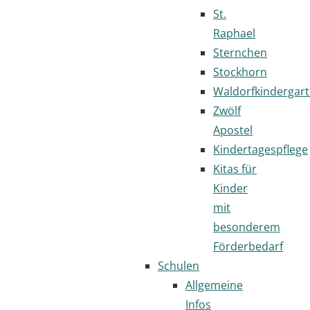
St.
Raphael
Sternchen
Stockhorn
Waldorfkindergar
Zwölf
Apostel
Kindertagespflege
Kitas für
Kinder
mit
besonderem
Förderbedarf
Schulen
Allgemeine
Infos