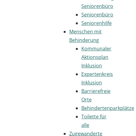
Seniorenbüro
Seniorenbüro
Seniorenhilfe
Menschen mit
Behinderung
Kommunaler
Aktionsplan
Inklusion
Expertenkreis
Inklusion
Barrierefreie
Orte
Behindertenparkplätze
Toilette für
alle
Zugewanderte