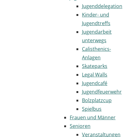
Jugenddelegation
Kinder- und
Jugendtreffs
Jugendarbeit
unterwegs
Calisthenics-
Anlagen
Skateparks
Legal Walls
Jugendcafé
Jugendfeuerwehr
Bolzplatzcup
Spielbus
Frauen und Männer
Senioren
Veranstaltungen