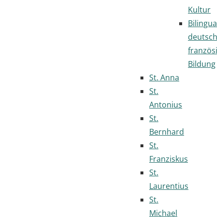
Kultur
Bilingua
deutsc
französ
Bildung
St. Anna
St.
Antonius
St.
Bernhard
St.
Franziskus
St.
Laurentius
St.
Michael