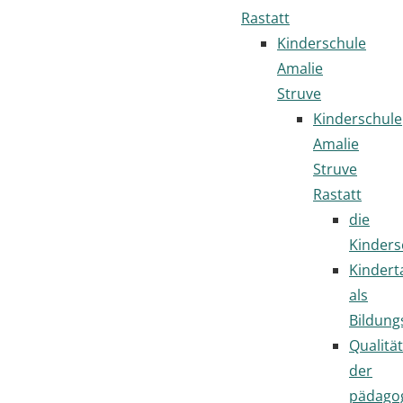
Rastatt
Kinderschule
Amalie
Struve
Kinderschule
Amalie
Struve
Rastatt
die
Kinders
Kindert
als
Bildung
Qualität
der
pädago