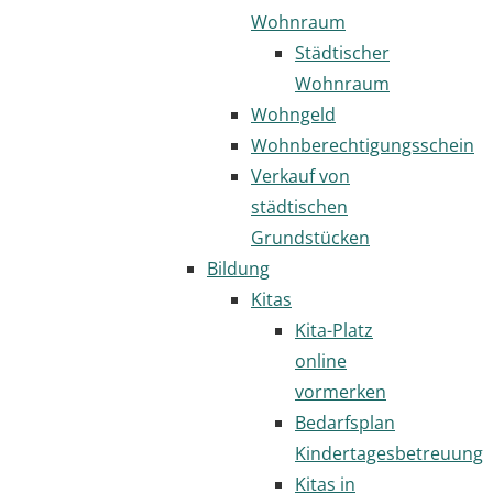
Wohnraum
Städtischer
Wohnraum
Wohngeld
Wohnberechtigungsschein
Verkauf von
städtischen
Grundstücken
Bildung
Kitas
Kita-Platz
online
vormerken
Bedarfsplan
Kindertagesbetreuung
Kitas in