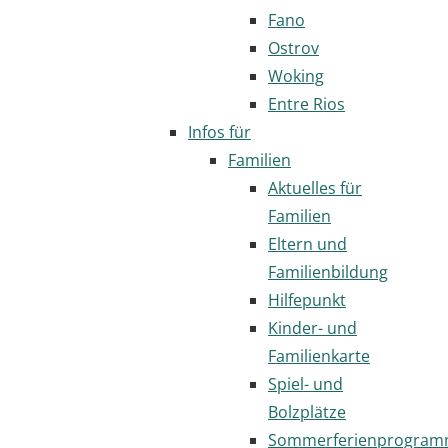
Fano
Ostrov
Woking
Entre Rios
Infos für
Familien
Aktuelles für
Familien
Eltern und
Familienbildung
Hilfepunkt
Kinder- und
Familienkarte
Spiel- und
Bolzplätze
Sommerferienprogra