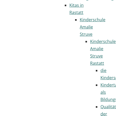
Kitas in
Rastatt
Kinderschule
Amalie
Struve
Kinderschule
Amalie
Struve
Rastatt
die
Kinders
Kindert
als
Bildung
Qualität
der