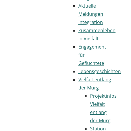
Aktuelle
Meldungen
Integration
Zusammenleben
in Vielfalt
Engagement
für
Geflüchtete
Lebensgeschichten
Vielfalt entlang
der Murg
Projektinfos
Vielfalt
entlang
der Murg
Station