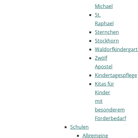
Michael
St.
Raphael
Sternchen
Stockhorn
Waldorfkindergar
Zwölf
Apostel
Kindertagespflege
Kitas für
Kinder
mit
besonderem
Förderbedarf
Schulen
Allgemeine