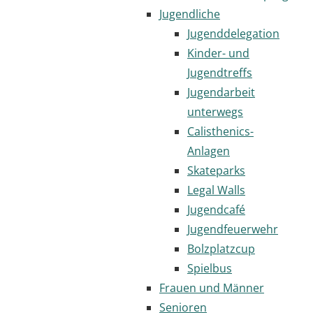
Jugendliche
Jugenddelegation
Kinder- und
Jugendtreffs
Jugendarbeit
unterwegs
Calisthenics-
Anlagen
Skateparks
Legal Walls
Jugendcafé
Jugendfeuerwehr
Bolzplatzcup
Spielbus
Frauen und Männer
Senioren