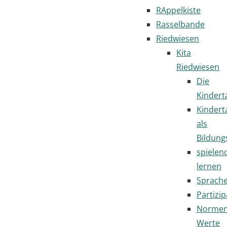
RAppelkiste
Rasselbande
Riedwiesen
Kita
Riedwiesen
Die
Kindert
Kindert
als
Bildung
spielen
lernen
Sprach
Partizip
Normen
Werte