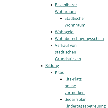
Bezahlbarer
Wohnraum
Städtischer
Wohnraum
Wohngeld
Wohnberechtigungsschein
Verkauf von
städtischen
Grundstücken
Bildung
Kitas
Kita-Platz
online
vormerken
Bedarfsplan
Kindertagesbetreuung