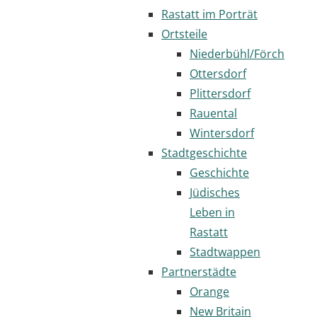
Rastatt im Porträt
Ortsteile
Niederbühl/Förch
Ottersdorf
Plittersdorf
Rauental
Wintersdorf
Stadtgeschichte
Geschichte
Jüdisches
Leben in
Rastatt
Stadtwappen
Partnerstädte
Orange
New Britain