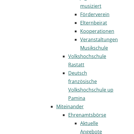
musiziert
Förderverein
Elternbeirat
Kooperationen
Veranstaltungen
Musikschule
Volkshochschule
Rastatt
Deutsch
französische
Volkshochschule up
Pamina
Miteinander
Ehrenamtsbörse
Aktuelle
Angebote