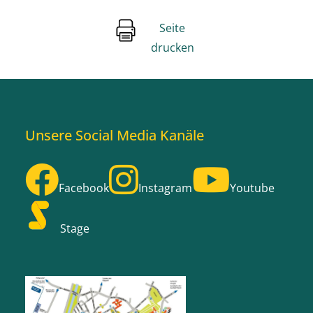
Seite
drucken
Unsere Social Media Kanäle
Facebook
Instagram
Youtube
Stage