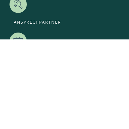
ANSPRECHPARTNER
OFFENE STELLEN
KITA-ANMELDUNG