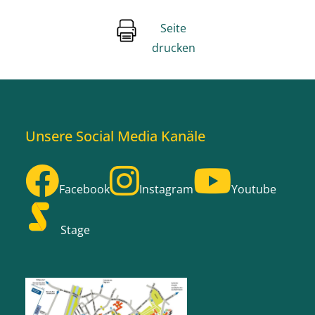
Seite
drucken
Unsere Social Media Kanäle
Facebook
Instagram
Youtube
Stage