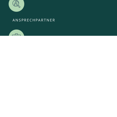
ANSPRECHPARTNER
OFFENE STELLEN
KITA-ANMELDUNG