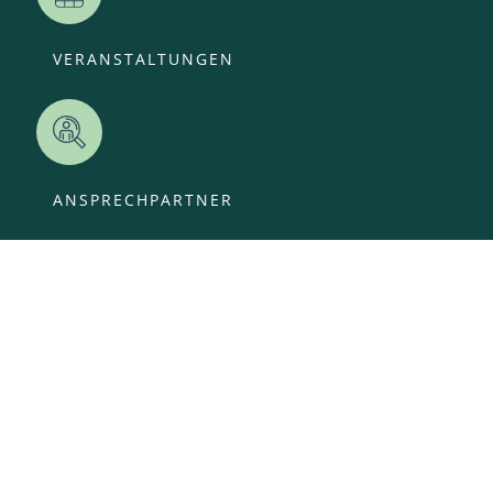
VERANSTALTUNGEN
ANSPRECHPARTNER
OFFENE STELLEN
KITA-ANMELDUNG