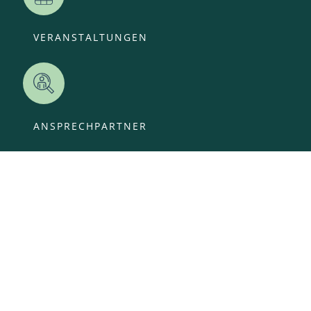
VERANSTALTUNGEN
ANSPRECHPARTNER
OFFENE STELLEN
KITA-ANMELDUNG