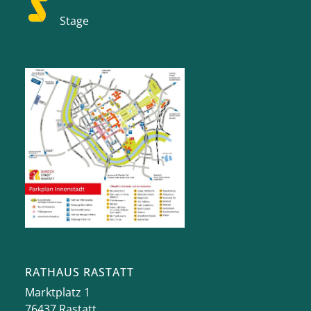
Stage
RATHAUS RASTATT
Marktplatz 1
76437
Rastatt