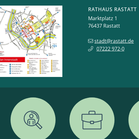
RATHAUS RASTATT
Marktplatz 1
76437
Rastatt
stadt@rastatt.de
07222 972-0