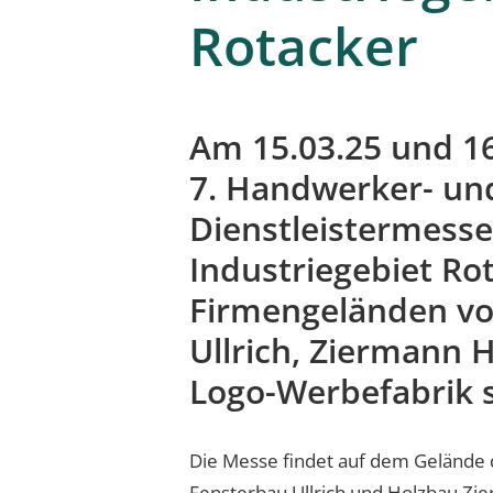
Rotacker
Am 15.03.25 und 16
7. Handwerker- un
Dienstleistermesse
Industriegebiet Ro
Firmengeländen vo
Ullrich, Ziermann 
Logo-Werbefabrik s
Die Messe findet auf dem Gelände 
Fensterbau Ullrich und Holzbau Zi