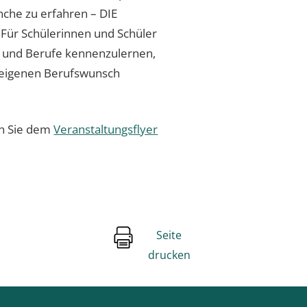
nche zu erfahren – DIE
. Für Schülerinnen und Schüler
en und Berufe kennenzulernen,
 eigenen Berufswunsch
n Sie dem
Veranstaltungsflyer
Seite
drucken