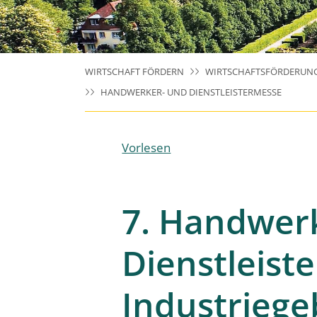
WIRTSCHAFT FÖRDERN
WIRTSCHAFTSFÖRDERUN
HANDWERKER- UND DIENSTLEISTERMESSE
Vorlesen
7. Handwer
Dienstleist
Industriege