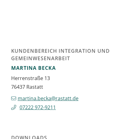
KUNDENBEREICH INTEGRATION UND
GEMEINWESENARBEIT
MARTINA
BECKA
Herrenstraße 13
76437
Rastatt
martina.becka@rastatt.de
07222 972-9211
DOWNLOADS