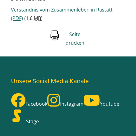
Verständnis vom Zusammenleben in Rastatt
(PDF)
(1,6
MB
)
Seite
drucken
Unsere Social Media Kanäle
Facebook
Instagram
Youtube
Stage