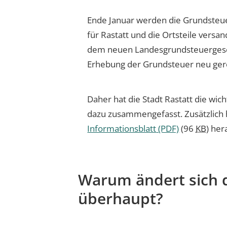
Ende Januar werden die Grundsteue
für Rastatt und die Ortsteile versa
dem neuen Landesgrundsteuergeset
Erhebung der Grundsteuer neu ger
Daher hat die Stadt Rastatt die wi
dazu zusammengefasst. Zusätzlich 
Informationsblatt
(PDF)
(96
KB
)
her
Warum ändert sich 
überhaupt?