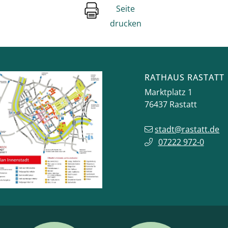
Seite
drucken
RATHAUS RASTATT
Marktplatz 1
76437
Rastatt
stadt@rastatt.de
07222 972-0