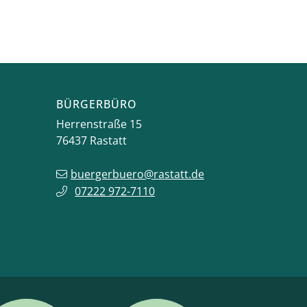
BÜRGERBÜRO
Herrenstraße 15
76437
Rastatt
buergerbuero@rastatt.de
07222 972-7110