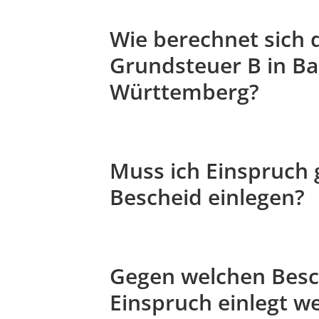
Wie berechnet sich 
Grundsteuer B in B
Württemberg?
Muss ich Einspruch
Bescheid einlegen?
Gegen welchen Bes
Einspruch einlegt w