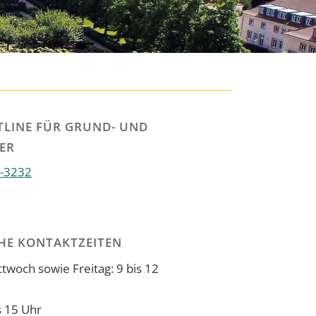
TLINE FÜR GRUND- UND
ER
-3232
HE KONTAKTZEITEN
twoch sowie Freitag: 9 bis 12
s 15 Uhr