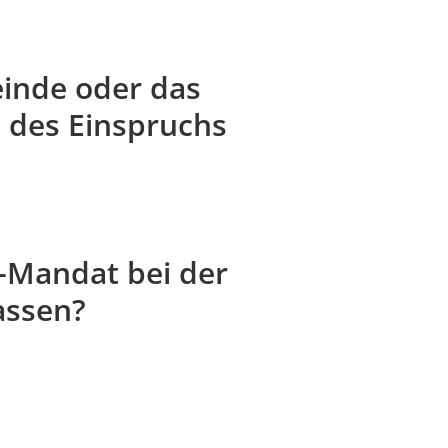
inde oder das
 des Einspruchs
A-Mandat bei der
assen?