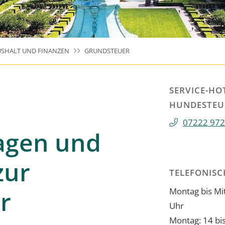
SHALT UND FINANZEN
GRUNDSTEUER
SERVICE-HO
HUNDESTEU
07222 972
ragen und
zur
TELEFONISC
r
Montag bis Mit
Uhr
Montag: 14 bi