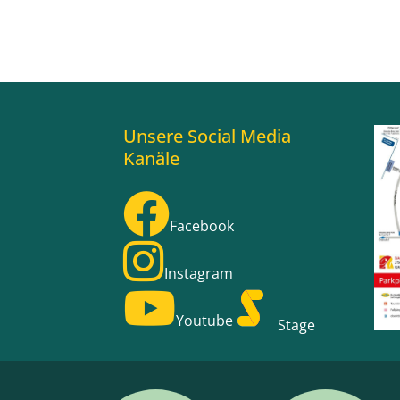
Unsere Social Media
Kanäle
Facebook
Instagram
Youtube
Stage