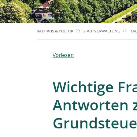
RATHAUS & POLITIK
STADTVERWALTUNG
HAU
Vorlesen
Wichtige F
Antworten 
Grundsteue