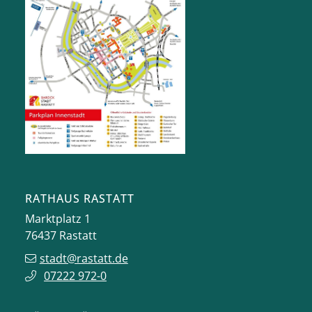
RATHAUS RASTATT
Marktplatz 1
76437
Rastatt
stadt@rastatt.de
07222 972-0