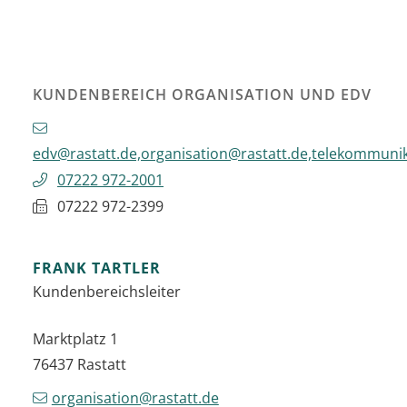
KUNDENBEREICH ORGANISATION UND EDV
edv@rastatt.de,organisation@rastatt.de,telekommuni
07222 972-2001
07222 972-2399
FRANK
TARTLER
Kundenbereichsleiter
Marktplatz 1
76437
Rastatt
organisation@rastatt.de