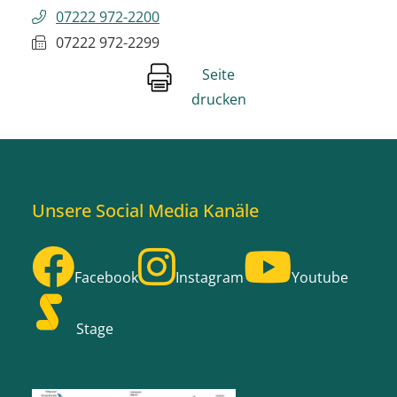
07222 972-2200
07222 972-2299
Seite
drucken
Unsere Social Media Kanäle
Facebook
Instagram
Youtube
Stage