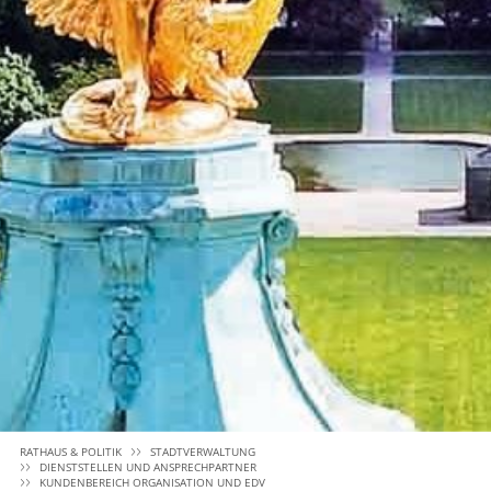
RATHAUS & POLITIK
STADTVERWALTUNG
DIENSTSTELLEN UND ANSPRECHPARTNER
KUNDENBEREICH ORGANISATION UND EDV