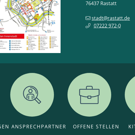
76437
Rastatt
stadt@rastatt.de
07222 972-0
GEN
ANSPRECHPARTNER
OFFENE STELLEN
K