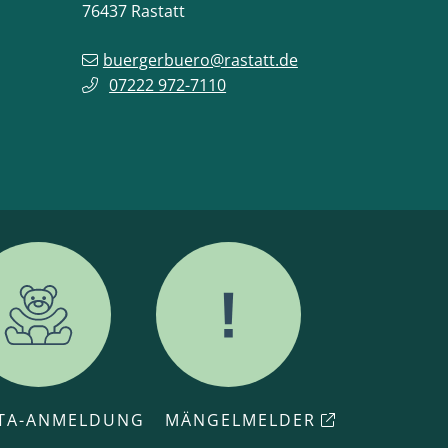
76437
Rastatt
buergerbuero@rastatt.de
07222 972-7110
ITA-ANMELDUNG
MÄNGELMELDER