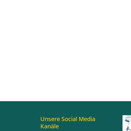
Unsere Social Media
Kanäle