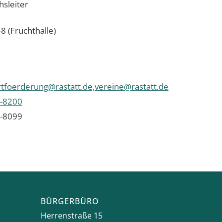
sleiter
8 (Fruchthalle)
tfoerderung@rastatt.de,vereine@rastatt.de
-8200
-8099
BÜRGERBÜRO
Herrenstraße 15