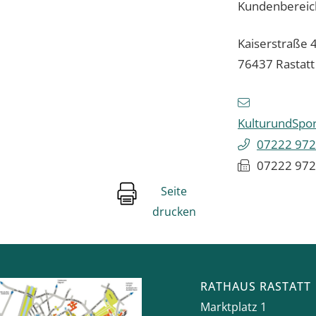
Kundenbereich
Kaiserstraße 4
76437
Rastatt
KulturundSpor
07222 972
07222 972
Seite
drucken
RATHAUS RASTATT
Marktplatz 1