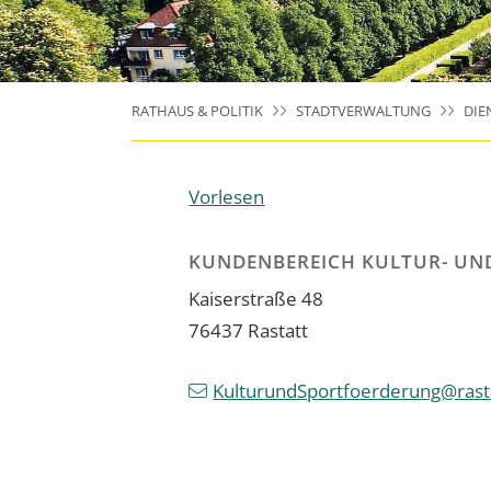
RATHAUS & POLITIK
STADTVERWALTUNG
DIE
Vorlesen
KUNDENBEREICH KULTUR- UN
Kaiserstraße 48
76437
Rastatt
KulturundSportfoerderung@rasta