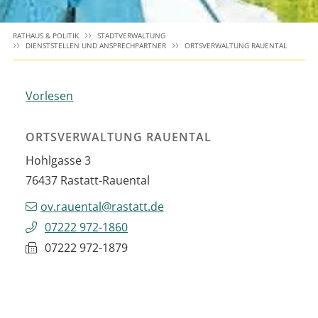
RATHAUS & POLITIK
STADTVERWALTUNG
DIENSTSTELLEN UND ANSPRECHPARTNER
ORTSVERWALTUNG RAUENTAL
Vorlesen
ORTSVERWALTUNG RAUENTAL
Hohlgasse 3
76437
Rastatt-Rauental
ov.rauental@rastatt.de
07222 972-1860
07222 972-1879