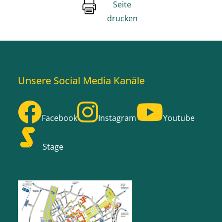
Seite
drucken
Unsere Social Media Kanäle
Facebook
Instagram
Youtube
Stage