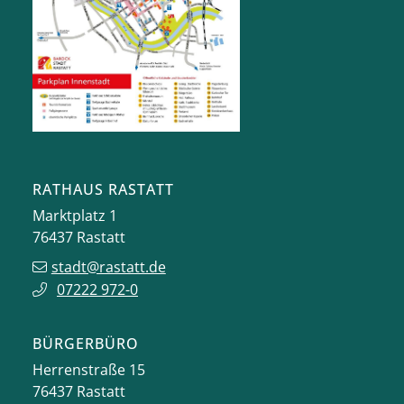
RATHAUS RASTATT
Marktplatz 1
76437
Rastatt
stadt@rastatt.de
07222 972-0
BÜRGERBÜRO
Herrenstraße 15
76437
Rastatt