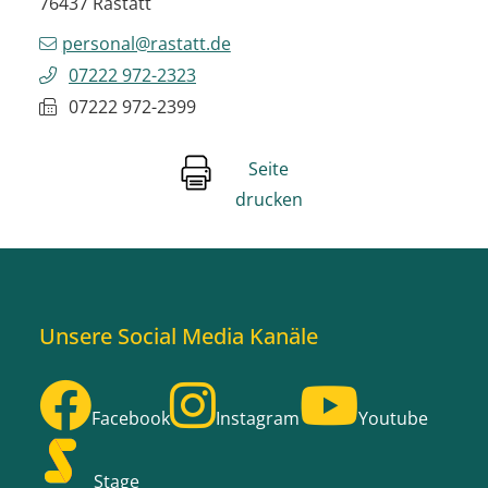
76437
Rastatt
personal@rastatt.de
07222 972-2323
07222 972-2399
Seite
drucken
Unsere Social Media Kanäle
Facebook
Instagram
Youtube
Stage