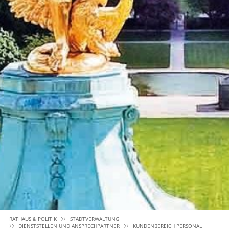
RATHAUS & POLITIK
STADTVERWALTUNG
DIENSTSTELLEN UND ANSPRECHPARTNER
KUNDENBEREICH PERSONAL