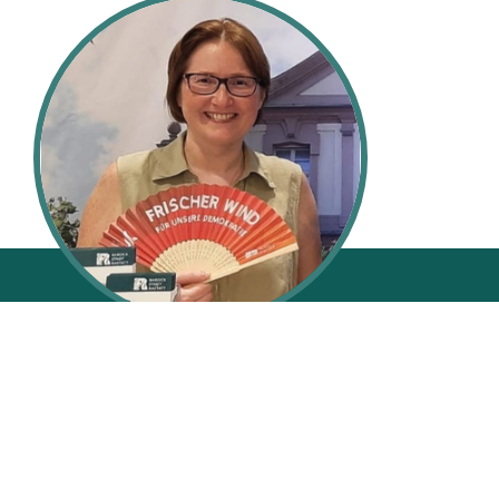
Ihre Ansprechpartnerin:
Tatjana
Rau
Kundenbereichsleiterin