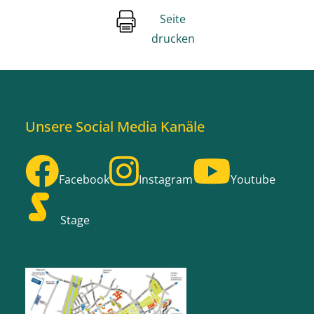
Seite
drucken
Unsere Social Media Kanäle
Facebook
Instagram
Youtube
Stage