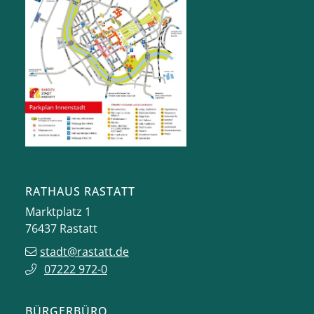
RATHAUS RASTATT
Marktplatz 1
76437
Rastatt
stadt@rastatt.de
07222 972-0
BÜRGERBÜRO