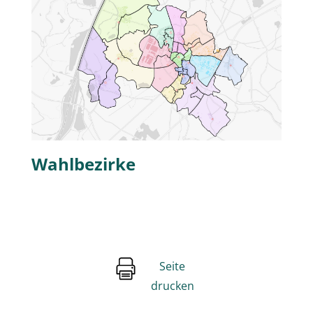
Wahlbezirke
Seite
drucken