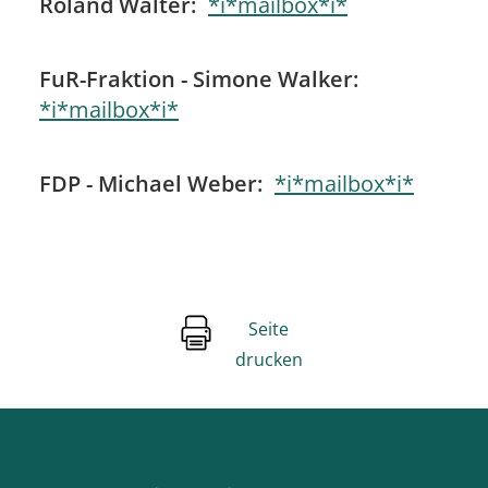
Roland Walter:
*i*mailbox*i*
FuR-Fraktion - Simone Walker:
*i*mailbox*i*
FDP - Michael Weber:
*i*mailbox*i*
Seite
drucken