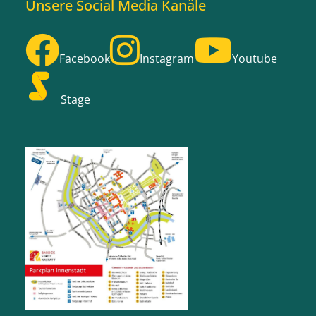
Unsere Social Media Kanäle
Facebook
Instagram
Youtube
Stage