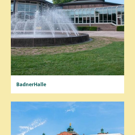
BadnerHalle