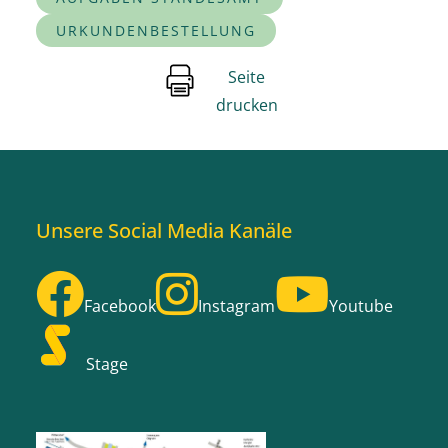
URKUNDENBESTELLUNG
Seite
drucken
Unsere Social Media Kanäle
Facebook
Instagram
Youtube
Stage