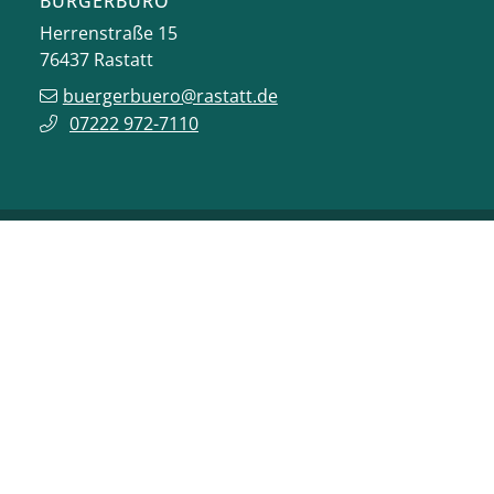
BÜRGERBÜRO
Herrenstraße 15
76437
Rastatt
buergerbuero@rastatt.de
07222 972-7110
ONLINE-DIENSTE
VERANSTALTUNGEN