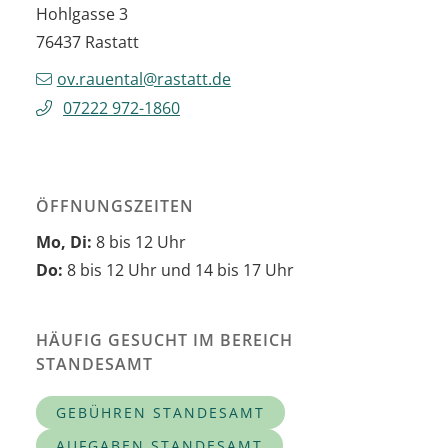
Hohlgasse 3
76437
Rastatt
ov.rauental@rastatt.de
07222 972-1860
ÖFFNUNGSZEITEN
Mo, Di:
8 bis 12 Uhr
Do:
8 bis 12 Uhr und 14 bis 17 Uhr
HÄUFIG GESUCHT IM BEREICH
STANDESAMT
GEBÜHREN STANDESAMT
AUFGABEN STANDESAMT