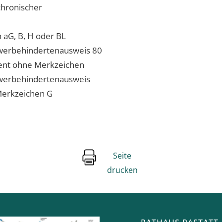
chronischer
 aG, B, H oder BL
werbehindertenausweis 80
zent ohne Merkzeichen
werbehindertenausweis
Merkzeichen G
Seite
drucken