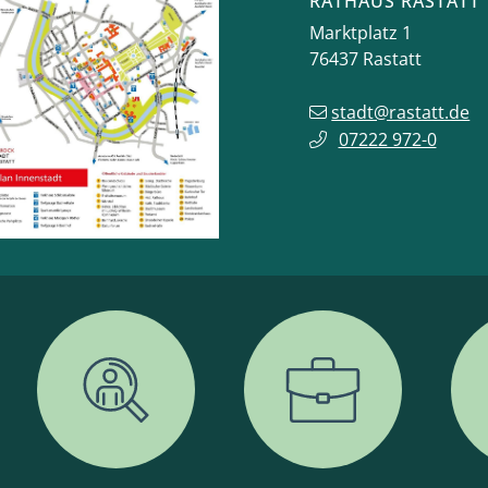
RATHAUS RASTATT
Marktplatz 1
76437
Rastatt
stadt@rastatt.de
07222 972-0