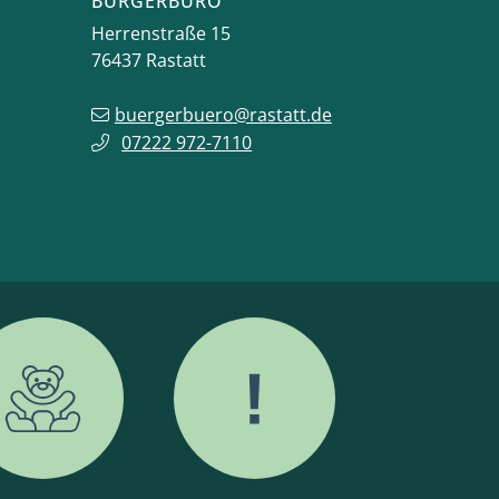
BÜRGERBÜRO
Herrenstraße 15
76437
Rastatt
buergerbuero@rastatt.de
07222 972-7110