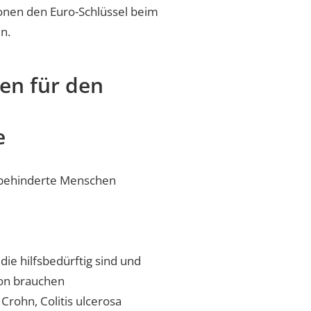
sonen den Euro-Schlüssel beim
en.
en für den
e
behinderte Menschen
ie hilfsbedürftig sind und
son brauchen
Crohn, Colitis ulcerosa