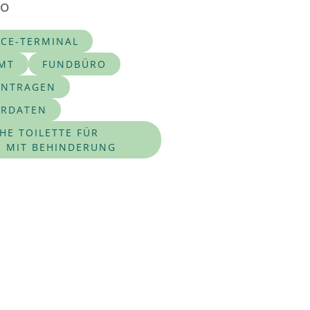
RO
ICE-TERMINAL
MT
FUNDBÜRO
ANTRAGEN
RDATEN
HE TOILETTE FÜR
 MIT BEHINDERUNG