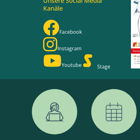
Unsere Social Media
Kanäle
Facebook
Instagram
Youtube
Stage