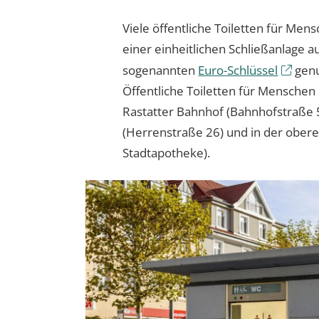
Viele öffentliche Toiletten für Men
einer einheitlichen Schließanlage
sogenannten
Euro-Schlüssel
genu
Öffentliche Toiletten für Menschen
Rastatter Bahnhof (Bahnhofstraße 
(Herrenstraße 26) und in der ober
Stadtapotheke).