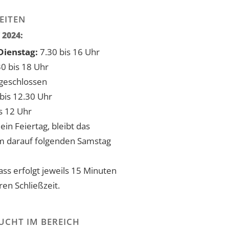
EITEN
 2024:
ienstag:
7.30 bis 16 Uhr
30 bis 18 Uhr
geschlossen
bis 12.30 Uhr
s 12 Uhr
 ein Feiertag, bleibt das
m darauf folgenden Samstag
lass erfolgt jeweils 15 Minuten
ren Schließzeit.
UCHT IM BEREICH