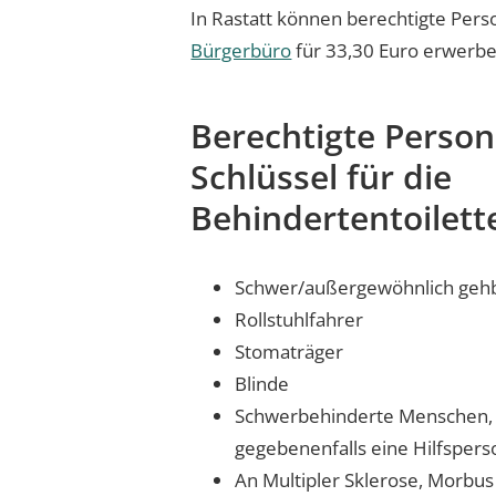
In Rastatt können berechtigte Per
Bürgerbüro
für 33,30 Euro erwerb
Berechtigte Person
Schlüssel für die
Behindertentoilett
Schwer/außergewöhnlich geh
Rollstuhlfahrer
Stomaträger
Blinde
Schwerbehinderte Menschen, d
gegebenenfalls eine Hilfsper
An Multipler Sklerose, Morbus 