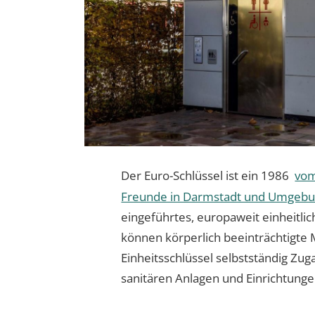
Der Euro-Schlüssel ist ein 1986
vom
Freunde in Darmstadt und Umgebun
eingeführtes, europaweit einheitli
können körperlich beeinträchtigte
Einheitsschlüssel selbstständig Zu
sanitären Anlagen und Einrichtunge