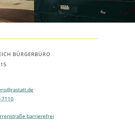
REICH BÜRGERBÜRO
 15
ro@rastatt.de
-7110
renstraße barrierefrei