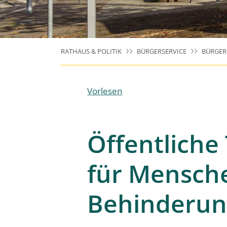
RATHAUS & POLITIK
BÜRGERSERVICE
BÜRGE
Vorlesen
Öffentliche 
für Mensch
Behinderun