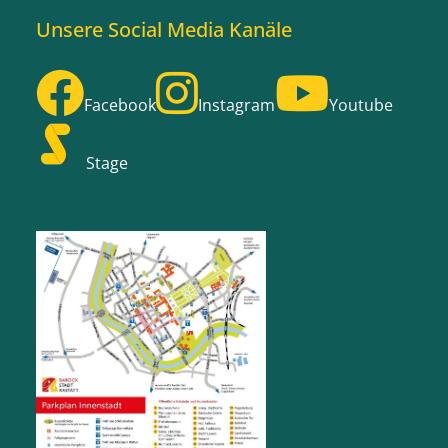
Unsere Social Media Kanäle
Facebook
Instagram
Youtube
Stage