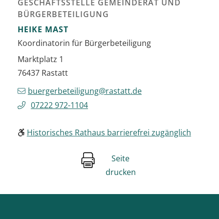
GESCHÄFTSSTELLE GEMEINDERAT UND
BÜRGERBETEILIGUNG
HEIKE
MAST
Koordinatorin für Bürgerbeteiligung
Marktplatz 1
76437
Rastatt
buergerbeteiligung@rastatt.de
07222 972-1104
Historisches Rathaus barrierefrei zugänglich
Seite
drucken