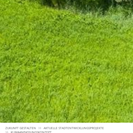
ZUKUNFT GESTALTEN
AKTUELLE STADTENTWICKLUNGSPROJEKTE
KLIMAANPASSUNGSKONZEPT