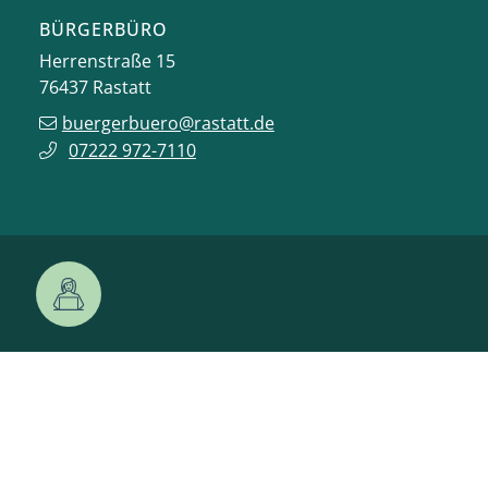
BÜRGERBÜRO
Herrenstraße 15
76437
Rastatt
buergerbuero@rastatt.de
07222 972-7110
ONLINE-DIENSTE