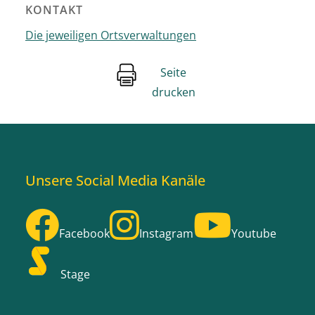
KONTAKT
Die jeweiligen Ortsverwaltungen
Seite
drucken
Unsere Social Media Kanäle
Facebook
Instagram
Youtube
Stage