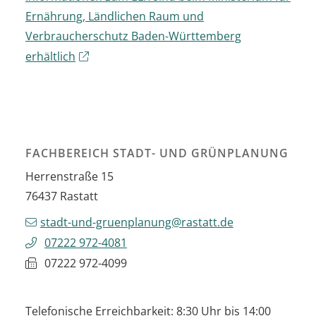
Ernährung, Ländlichen Raum und
Verbraucherschutz Baden-Württemberg
erhältlich
FACHBEREICH STADT- UND GRÜNPLANUNG
Herrenstraße 15
76437
Rastatt
stadt-und-gruenplanung@rastatt.de
07222 972-4081
07222 972-4099
Telefonische Erreichbarkeit: 8:30 Uhr bis 14:00