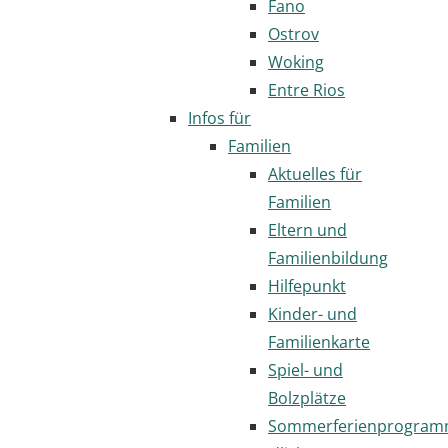
Fano
Ostrov
Woking
Entre Rios
Infos für
Familien
Aktuelles für
Familien
Eltern und
Familienbildung
Hilfepunkt
Kinder- und
Familienkarte
Spiel- und
Bolzplätze
Sommerferienprogra