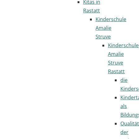
Kitas in
Rastatt
Kinderschule
Amalie
Struve
Kinderschule
Amalie
Struve
Rastatt
die
Kinders
Kindert
als
Bildung
Qualität
der