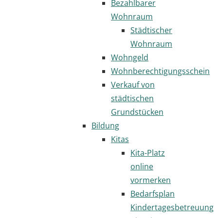
Bezahlbarer
Wohnraum
Städtischer
Wohnraum
Wohngeld
Wohnberechtigungsschein
Verkauf von
städtischen
Grundstücken
Bildung
Kitas
Kita-Platz
online
vormerken
Bedarfsplan
Kindertagesbetreuung