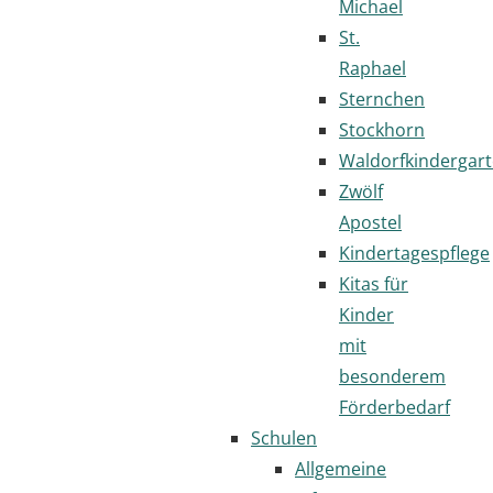
Michael
St.
Raphael
Sternchen
Stockhorn
Waldorfkindergar
Zwölf
Apostel
Kindertagespflege
Kitas für
Kinder
mit
besonderem
Förderbedarf
Schulen
Allgemeine