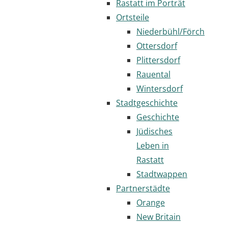
Rastatt im Porträt
Ortsteile
Niederbühl/Förch
Ottersdorf
Plittersdorf
Rauental
Wintersdorf
Stadtgeschichte
Geschichte
Jüdisches
Leben in
Rastatt
Stadtwappen
Partnerstädte
Orange
New Britain