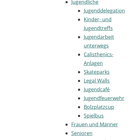
Jugendliche
Jugenddelegation
Kinder- und
Jugendtreffs
Jugendarbeit
unterwegs
Calisthenics-
Anlagen
Skateparks
Legal Walls
Jugendcafé
Jugendfeuerwehr
Bolzplatzcup
Spielbus
Frauen und Männer
Senioren