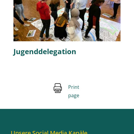
Jugenddelegation
Print
page
Unsere Social Media Kanäle