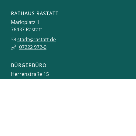
RATHAUS RASTATT
Marktplatz 1
76437
Rastatt
stadt@rastatt.de
07222 972-0
BÜRGERBÜRO
Herrenstraße 15
76437
Rastatt
buergerbuero@rastatt.de
07222 972-7110