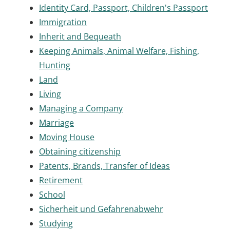
Identity Card, Passport, Children's Passport
Immigration
Inherit and Bequeath
Keeping Animals, Animal Welfare, Fishing,
Hunting
Land
Living
Managing a Company
Marriage
Moving House
Obtaining citizenship
Patents, Brands, Transfer of Ideas
Retirement
School
Sicherheit und Gefahrenabwehr
Studying