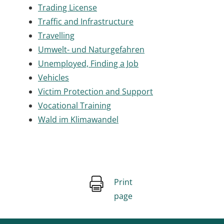
Trading License
Traffic and Infrastructure
Travelling
Umwelt- und Naturgefahren
Unemployed, Finding a Job
Vehicles
Victim Protection and Support
Vocational Training
Wald im Klimawandel
Print
page