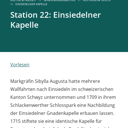
KULTUR & FREIZEIT
SEHENSWÜRDIGKEITEN
HISTORISCHE ROUTE
EINSIEDELNER KAPELLE
Station 22: Einsiedelner
Kapelle
Vorlesen
Markgräfin Sibylla Augusta hatte mehrere
Wallfahrten nach Einsiedeln im schweizerischen
Kanton Schwyz unternommen und 1709 in ihrem
Schlackenwerther Schlosspark eine Nachbildung
der Einsiedelner Gnadenkapelle erbauen lassen.
1715 stiftete sie eine identische Kapelle für