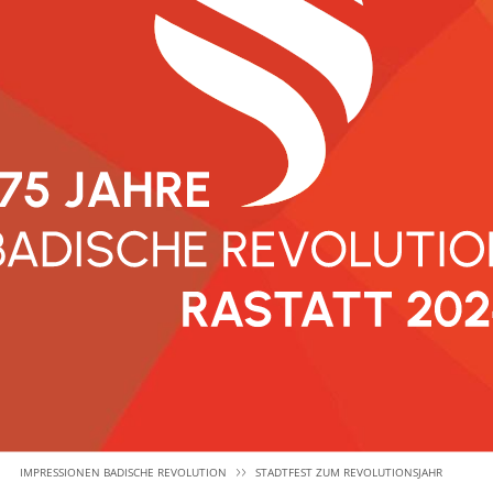
IMPRESSIONEN BADISCHE REVOLUTION
STADTFEST ZUM REVOLUTIONSJAHR