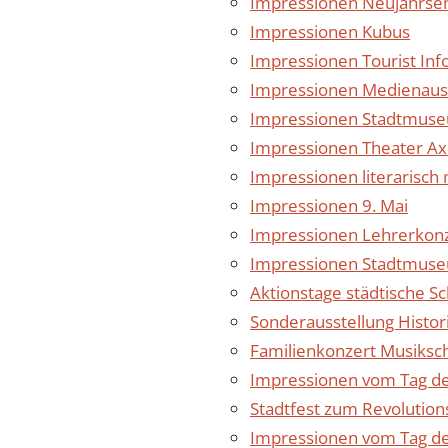
Impressionen Neujahrs
Impressionen Kubus
Impressionen Tourist Inf
Impressionen Medienauss
Impressionen Stadtmus
Impressionen Theater A
Impressionen literarisch
Impressionen 9. Mai
Impressionen Lehrerkonz
Impressionen Stadtmuseu
Aktionstage städtische S
Sonderausstellung Histor
Familienkonzert Musiksc
Impressionen vom Tag de
Stadtfest zum Revolution
Impressionen vom Tag d