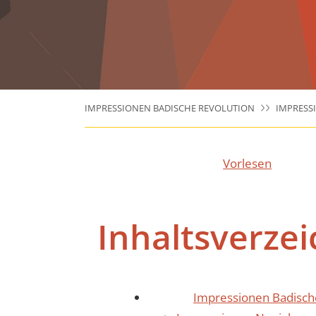
IMPRESSIONEN BADISCHE REVOLUTION
IMPRESS
Vorlesen
Inhaltsverzei
Impressionen Badisch