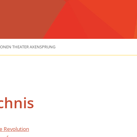
IONEN THEATER AXENSPRUNG
chnis
e Revolution