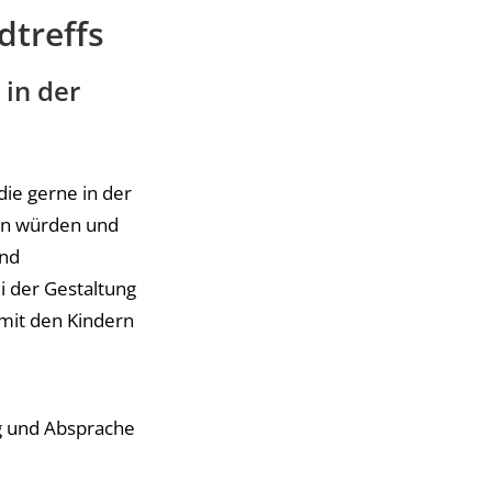
dtreffs
 in der
die gerne in der
eln würden und
und
i der Gestaltung
mit den Kindern
 und Absprache