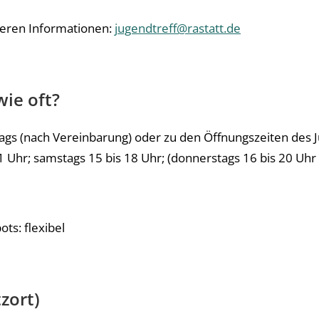
teren Informationen:
jugendtreff@rastatt.de
ie oft?
ags (nach Vereinbarung) oder zu den Öffnungszeiten des 
21 Uhr; samstags 15 bis 18 Uhr; (donnerstags 16 bis 20 Uhr
ts: flexibel
zort)