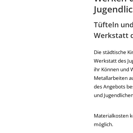
Jugendli
Tüfteln un
Werkstatt d
Die städtische K
Werkstatt des Ju
ihr Können und W
Metallarbeiten a
des Angebots be
und Jugendlichen
Materialkosten 
möglich.