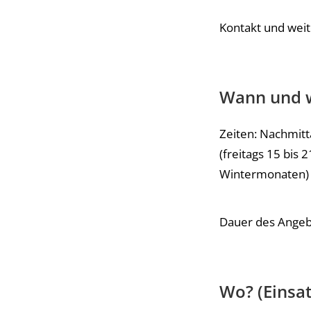
Kontakt und wei
Wann und w
Zeiten: Nachmitt
(freitags 15 bis 
Wintermonaten)
Dauer des Angebo
Wo? (Einsat