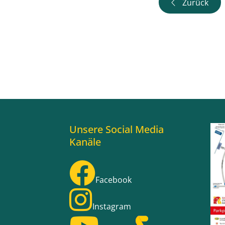
Zurück
Unsere Social Media
Kanäle
Facebook
Instagram