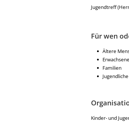
Jugendtreff (Her
Für wen od
Ältere Men
Erwachsen
Familien
Jugendliche
Organisatio
Kinder- und Jug