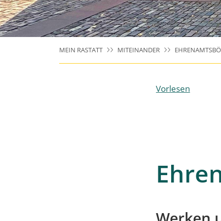
MEIN RASTATT
MITEINANDER
EHRENAMTSBÖ
Vorlesen
Ehre
Werken u