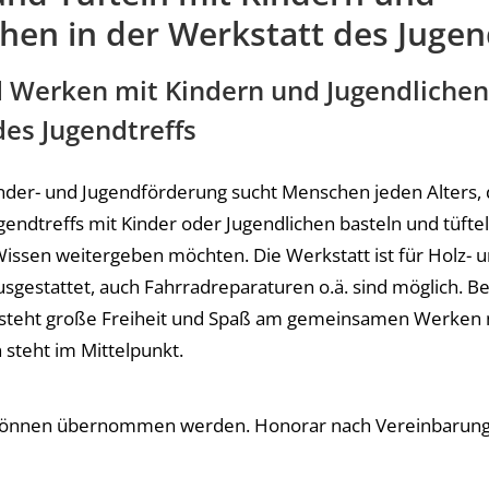
chen in der Werkstatt des Jugen
d Werken mit Kindern und Jugendlichen
es Jugendtreffs
inder- und Jugendförderung sucht Menschen jeden Alters, 
gendtreffs mit Kinder oder Jugendlichen basteln und tüft
issen weitergeben möchten. Die Werkstatt ist für Holz- 
usgestattet, auch Fahrradreparaturen o.ä. sind möglich. Be
steht große Freiheit und Spaß am gemeinsamen Werken 
 steht im Mittelpunkt.
können übernommen werden. Honorar nach Vereinbarung