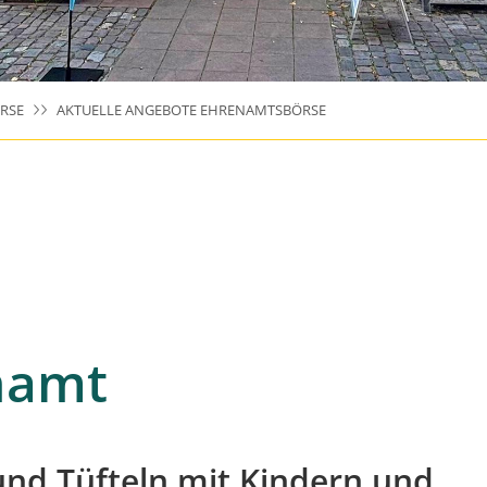
RSE
AKTUELLE ANGEBOTE EHRENAMTSBÖRSE
namt
nd Tüfteln mit Kindern und