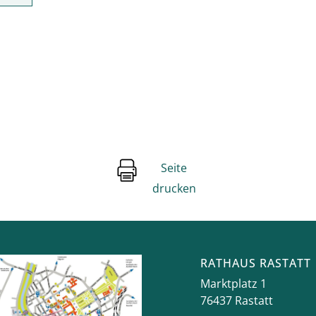
Seite
drucken
RATHAUS RASTATT
Marktplatz 1
76437
Rastatt