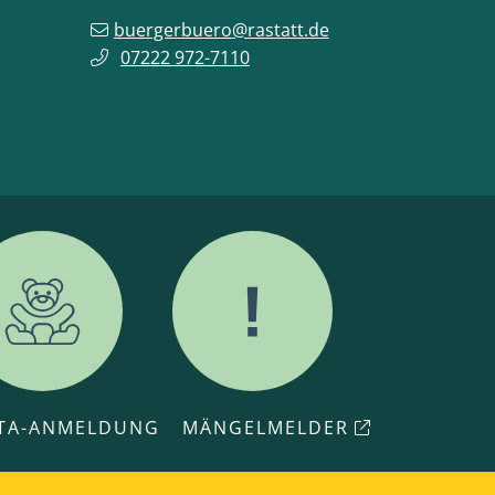
buergerbuero@rastatt.de
07222 972-7110
ITA-ANMELDUNG
MÄNGELMELDER