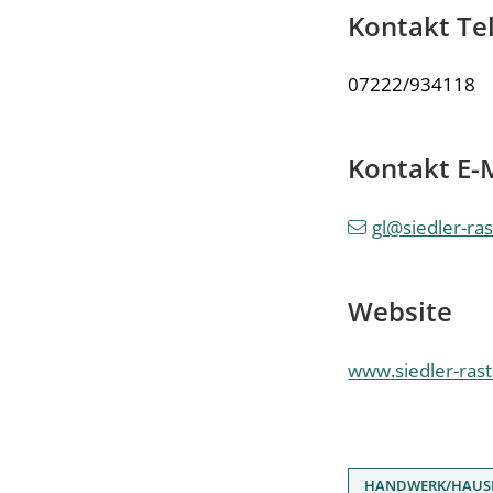
Kontakt Te
07222/934118
Kontakt E-
gl@siedler-ras
Website
www.siedler-rast
HANDWERK/HAUS