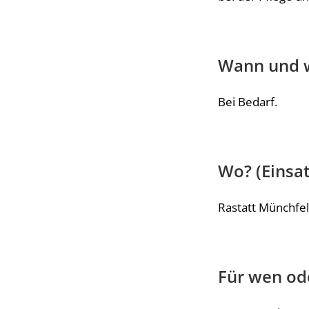
Wann und w
Bei Bedarf.
Wo? (Einsat
Rastatt Münchfe
Für wen od