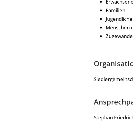
Erwachsen
Familien
Jugendliche
Menschen m
Zugewande
Organisatio
Siedlergemeinsc
Ansprechpa
Stephan Friedric