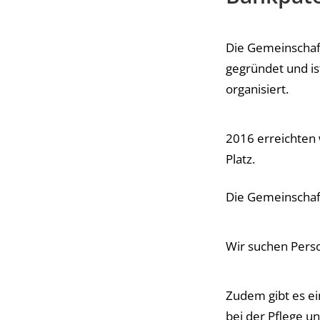
Die Gemeinschaf
gegründet und is
organisiert.
2016 erreichten
Platz.
Die Gemeinschaft
Wir suchen Perso
Zudem gibt es ei
bei der Pflege un