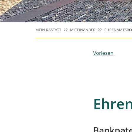
MEIN RASTATT
MITEINANDER
EHRENAMTSBÖ
Vorlesen
Ehre
Bankpate