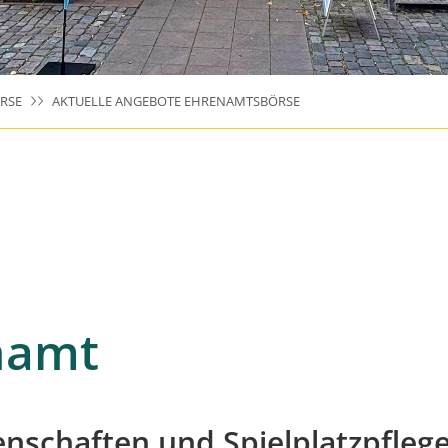
RSE
AKTUELLE ANGEBOTE EHRENAMTSBÖRSE
namt
nschaften und Spielplatzpfleg