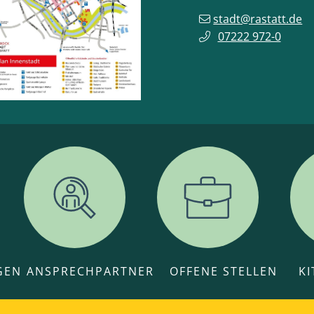
stadt@rastatt.de
07222 972-0
GEN
ANSPRECHPARTNER
OFFENE STELLEN
K