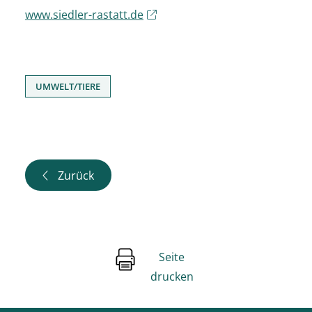
www.siedler-rastatt.de
UMWELT/TIERE
Zurück
Seite
drucken