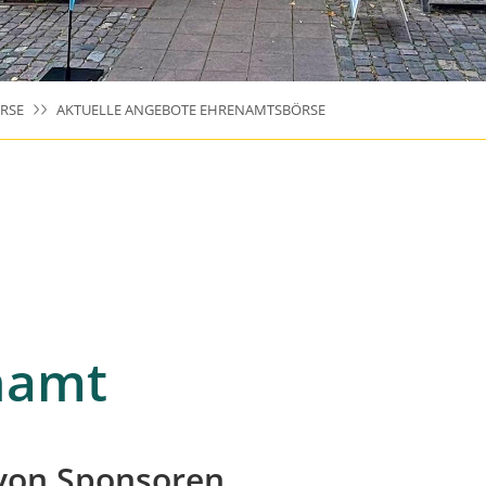
RSE
AKTUELLE ANGEBOTE EHRENAMTSBÖRSE
namt
von Sponsoren