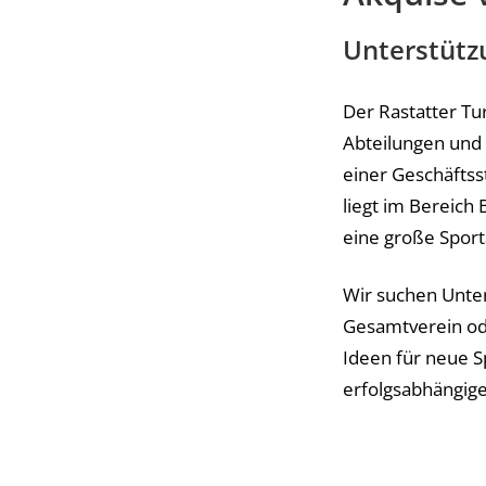
Unterstütz
Der Rastatter Tu
Abteilungen und 
einer Geschäftsst
liegt im Bereich
eine große Sport
Wir suchen Unter
Gesamtverein od
Ideen für neue S
erfolgsabhängige