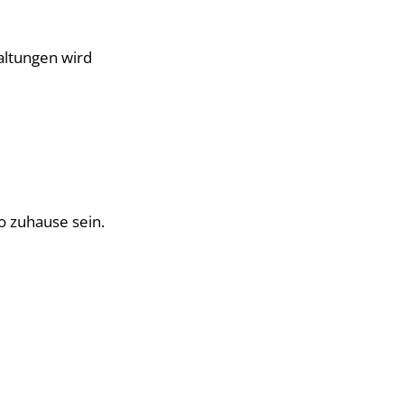
taltungen wird
o zuhause sein.