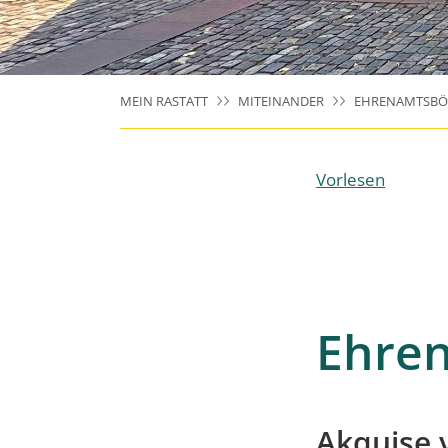
MEIN RASTATT
MITEINANDER
EHRENAMTSBÖ
Vorlesen
Ehre
Akquise 