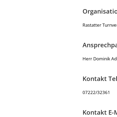
Organisatio
Rastatter Turnve
Ansprechpa
Herr Dominik Ad
Kontakt Te
07222/32361
Kontakt E-