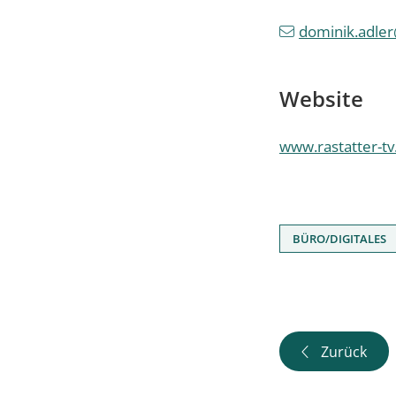
dominik.adler
Website
www.rastatter-tv
BÜRO/DIGITALES
Zurück