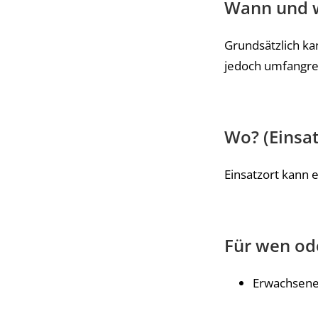
Wann und w
Grundsätzlich ka
jedoch umfangrei
Wo? (Einsat
Einsatzort kann 
Für wen od
Erwachsen