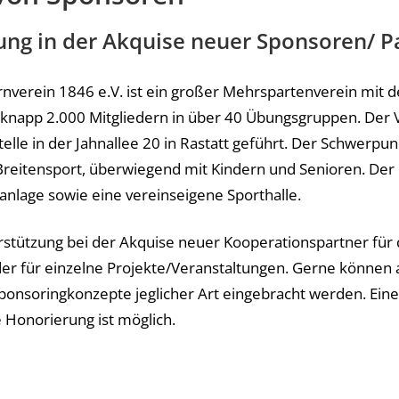
ung in der Akquise neuer Sponsoren/ P
rnverein 1846 e.V. ist ein großer Mehrspartenverein mit d
knapp 2.000 Mitgliedern in über 40 Übungsgruppen. Der 
elle in der Jahnallee 20 in Rastatt geführt. Der Schwerpu
 Breitensport, überwiegend mit Kindern und Senioren. Der
anlage sowie eine vereinseigene Sporthalle.
stützung bei der Akquise neuer Kooperationspartner für
er für einzelne Projekte/Veranstaltungen. Gerne können 
ponsoringkonzepte jeglicher Art eingebracht werden. Eine
 Honorierung ist möglich.