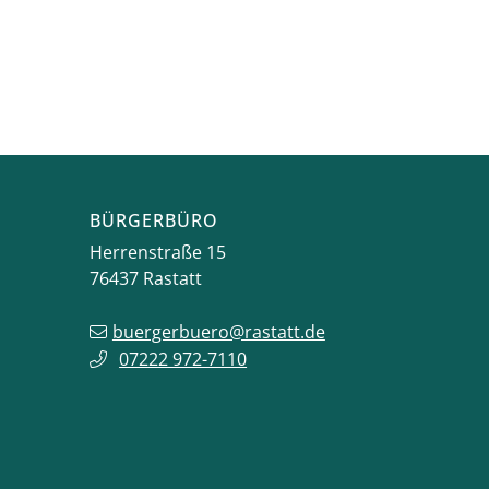
BÜRGERBÜRO
Herrenstraße 15
76437
Rastatt
buergerbuero@rastatt.de
07222 972-7110