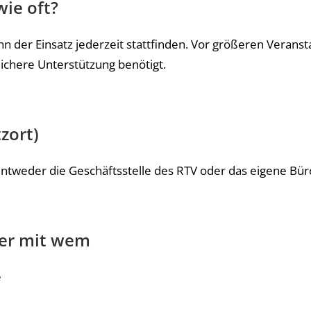
ie oft?
nn der Einsatz jederzeit stattfinden. Vor größeren Verans
chere Unterstützung benötigt.
zort)
entweder die Geschäftsstelle des RTV oder das eigene Bür
er mit wem
e