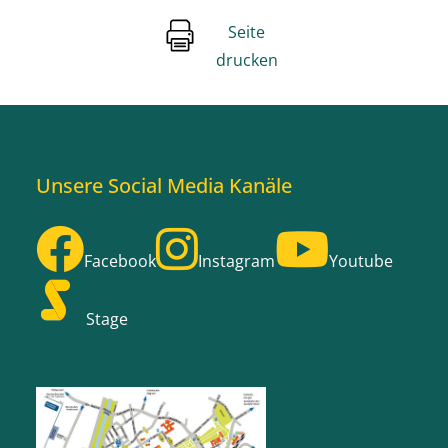
Seite
drucken
Unsere Social Media Kanäle
Facebook
Instagram
Youtube
Stage