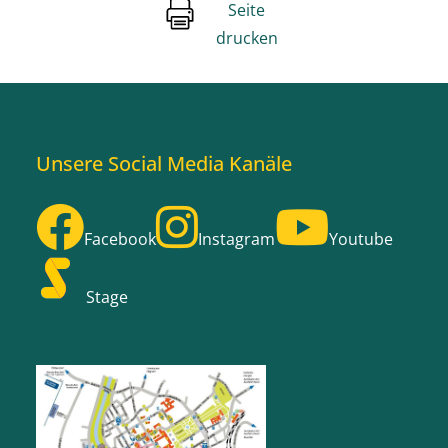
Seite
drucken
Unsere Social Media Kanäle
Facebook
Instagram
Youtube
Stage