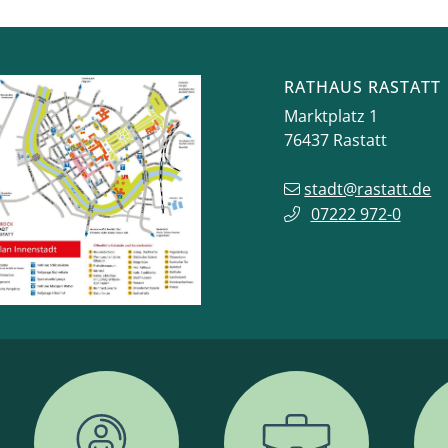
RATHAUS RASTATT
Marktplatz 1
76437
Rastatt
stadt@rastatt.de
07222 972-0