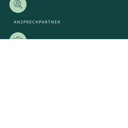
ANSPRECHPARTNER
OFFENE STELLEN
KITA-ANMELDUNG