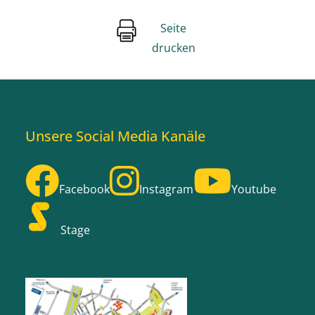
Seite
drucken
Unsere Social Media Kanäle
Facebook
Instagram
Youtube
Stage