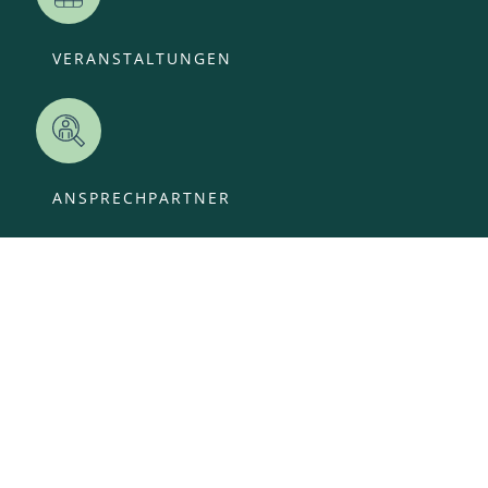
VERANSTALTUNGEN
ANSPRECHPARTNER
OFFENE STELLEN
KITA-ANMELDUNG