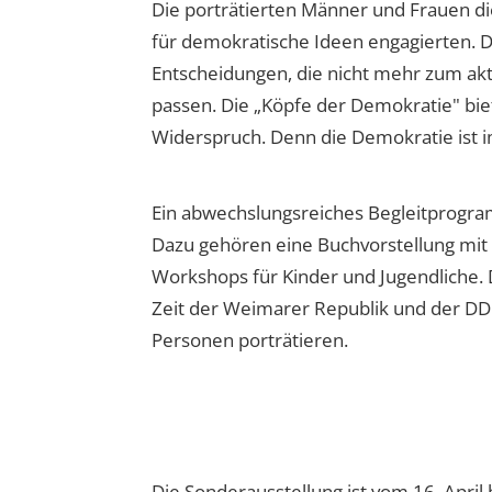
Die porträtierten Männer und Frauen die
für demokratische Ideen engagierten. 
Entscheidungen, die nicht mehr zum ak
passen. Die „Köpfe der Demokratie" bie
Widerspruch. Denn die Demokratie ist 
Ein abwechslungsreiches Begleitprogr
Dazu gehören eine Buchvorstellung mit
Workshops für Kinder und Jugendliche. D
Zeit der Weimarer Republik und der DDR,
Personen porträtieren.
Die Sonderausstellung ist vom 16. Apri