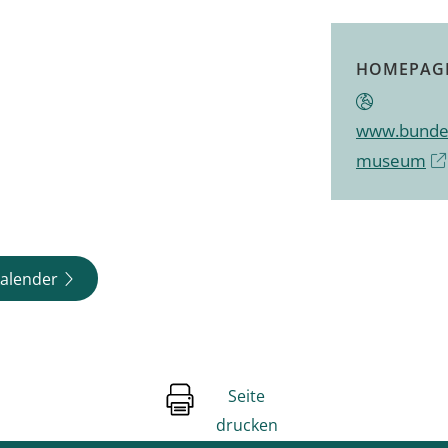
HOMEPAG
www.bundes
museum
alender
Seite
drucken