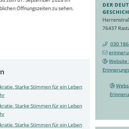
DER DEU
blichen Öffnungszeiten zu sehen.
GESCHICH
Herrenstra
76437 Rast
030 186
erinner
Website 
Erinnerungs
en
Websi
ratie. Starke Stimmen für ein Leben
Erinneru
Uhr
ratie. Starke Stimmen für ein Leben
Uhr
ratie. Starke Stimmen für ein Leben