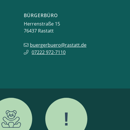
BÜRGERBÜRO
Herrenstraße 15
76437
Rastatt
buergerbuero@rastatt.de
07222 972-7110