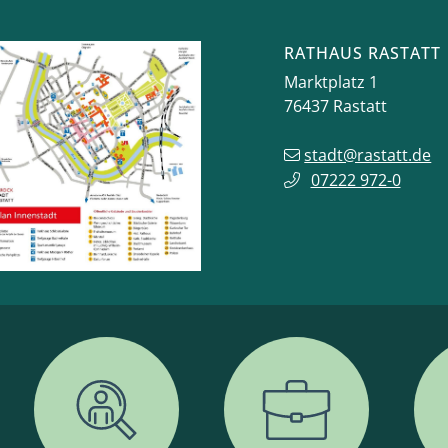
RATHAUS RASTATT
Marktplatz 1
76437
Rastatt
stadt@rastatt.de
07222 972-0