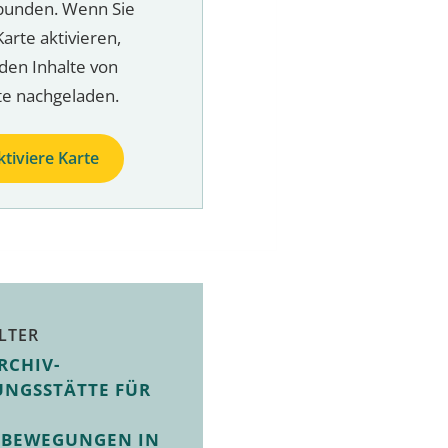
bunden. Wenn Sie
Karte aktivieren,
den Inhalte von
te nachgeladen.
ktiviere Karte
LTER
RCHIV-
UNGSSTÄTTE FÜR
SBEWEGUNGEN IN