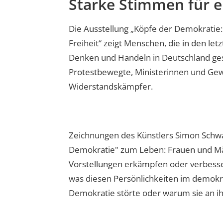
Starke Stimmen für ei
Die Ausstellung „Köpfe der Demokratie:
Freiheit“ zeigt Menschen, die in den le
Denken und Handeln in Deutschland ges
Protestbewegte, Ministerinnen und Gew
Widerstandskämpfer.
Zeichnungen des Künstlers Simon Schwa
Demokratie" zum Leben: Frauen und Mä
Vorstellungen erkämpfen oder verbesser
was diesen Persönlichkeiten im demokrat
Demokratie störte oder warum sie an ih