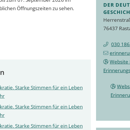
DER DEU
blichen Öffnungszeiten zu sehen.
GESCHICH
Herrenstra
76437 Rast
030 186
erinner
Website 
Erinnerungs
en
Websi
ratie. Starke Stimmen für ein Leben
Erinneru
Uhr
ratie. Starke Stimmen für ein Leben
Uhr
ratie. Starke Stimmen für ein Leben