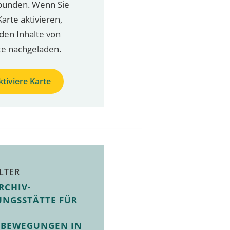
bunden. Wenn Sie
Karte aktivieren,
den Inhalte von
te nachgeladen.
ktiviere Karte
LTER
RCHIV-
UNGSSTÄTTE FÜR
SBEWEGUNGEN IN