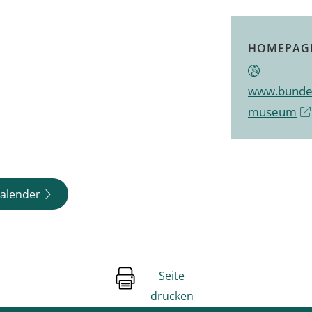
HOMEPAG
www.bundes
museum
alender
Seite
drucken