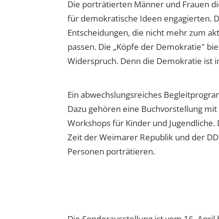
Die porträtierten Männer und Frauen die
für demokratische Ideen engagierten. 
Entscheidungen, die nicht mehr zum ak
passen. Die „Köpfe der Demokratie" bie
Widerspruch. Denn die Demokratie ist 
Ein abwechslungsreiches Begleitprogr
Dazu gehören eine Buchvorstellung mit
Workshops für Kinder und Jugendliche. D
Zeit der Weimarer Republik und der DDR,
Personen porträtieren.
Die Sonderausstellung ist vom 16. Apri