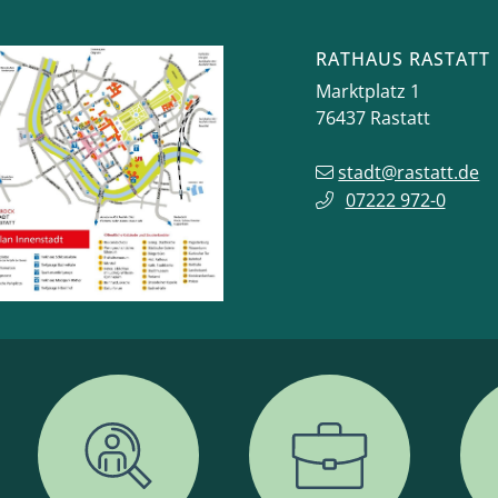
RATHAUS RASTATT
Marktplatz 1
76437
Rastatt
stadt@rastatt.de
07222 972-0