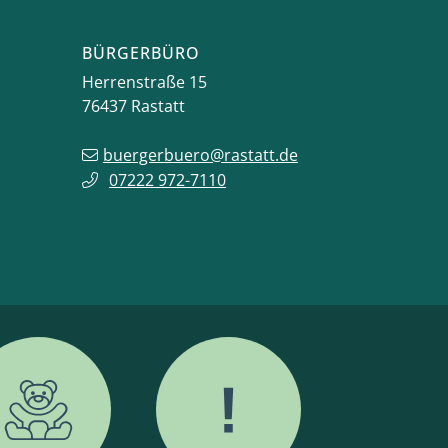
BÜRGERBÜRO
Herrenstraße 15
76437
Rastatt
buergerbuero@rastatt.de
07222 972-7110