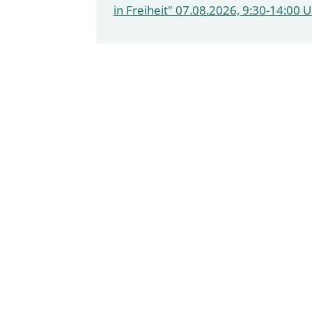
in Freiheit" 07.08.2026, 9:30-14:00 