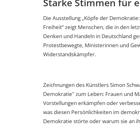
Starke Stimmen für ei
Die Ausstellung „Köpfe der Demokratie:
Freiheit“ zeigt Menschen, die in den le
Denken und Handeln in Deutschland ges
Protestbewegte, Ministerinnen und Gew
Widerstandskämpfer.
Zeichnungen des Künstlers Simon Schwa
Demokratie" zum Leben: Frauen und Mä
Vorstellungen erkämpfen oder verbesser
was diesen Persönlichkeiten im demokrat
Demokratie störte oder warum sie an ih