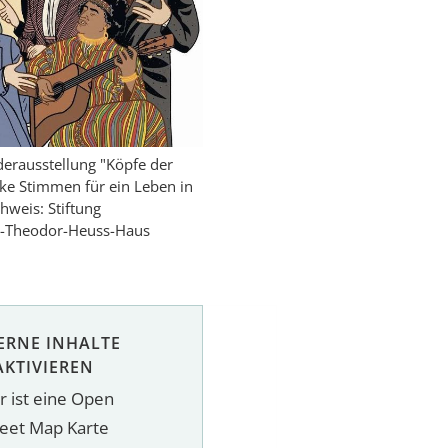
nderausstellung "Köpfe der
ke Stimmen für ein Leben in
chweis: Stiftung
t-Theodor-Heuss-Haus
ERNE INHALTE
AKTIVIEREN
r ist eine Open
reet Map Karte