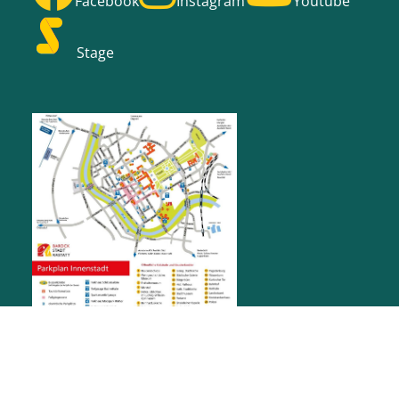
Facebook
Instagram
Youtube
Stage
RATHAUS RASTATT