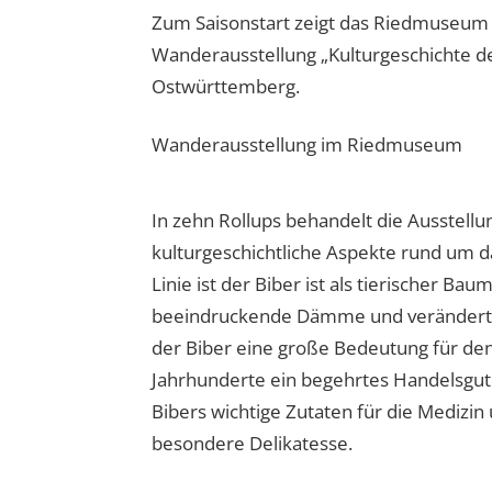
Zum Saisonstart zeigt das Riedmuseum O
Wanderausstellung „Kulturgeschichte 
Ostwürttemberg.
Wanderausstellung im Riedmuseum
In zehn Rollups behandelt die Ausstellu
kulturgeschichtliche Aspekte rund um da
Linie ist der Biber ist als tierischer Bau
beeindruckende Dämme und verändert g
der Biber eine große Bedeutung für de
Jahrhunderte ein begehrtes Handelsgut.
Bibers wichtige Zutaten für die Medizin
besondere Delikatesse.