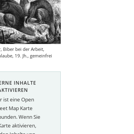
 Biber bei der Arbeit,
nlaube, 19. Jh., gemeinfrei
ERNE INHALTE
AKTIVIEREN
r ist eine Open
reet Map Karte
bunden. Wenn Sie
Karte aktivieren,