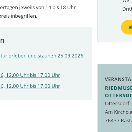
wer
rtagen jeweils von 14 bis 18 Uhr
Drit
preis inbegriffen.
a
en
atur erleben und staunen 25.09.2026,
6, 12.00 Uhr bis 17.00 Uhr
VERANSTA
6, 12.00 Uhr bis 17.00 Uhr
RIEDMUS
OTTERSD
Ottersdorf
Am Kirchpla
76437 Rast