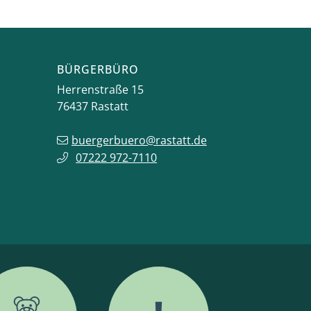
BÜRGERBÜRO
Herrenstraße 15
76437
Rastatt
buergerbuero@rastatt.de
07222 972-7110