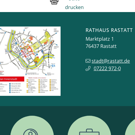
drucken
RATHAUS RASTATT
Marktplatz 1
76437
Rastatt
stadt@rastatt.de
07222 972-0