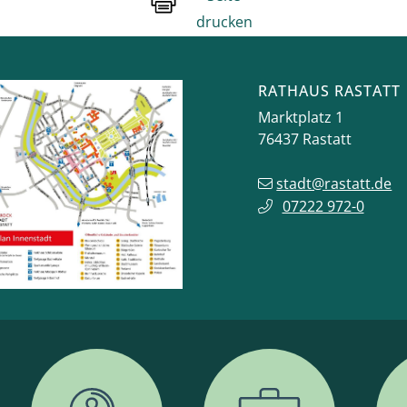
drucken
RATHAUS RASTATT
Marktplatz 1
76437
Rastatt
stadt@rastatt.de
07222 972-0