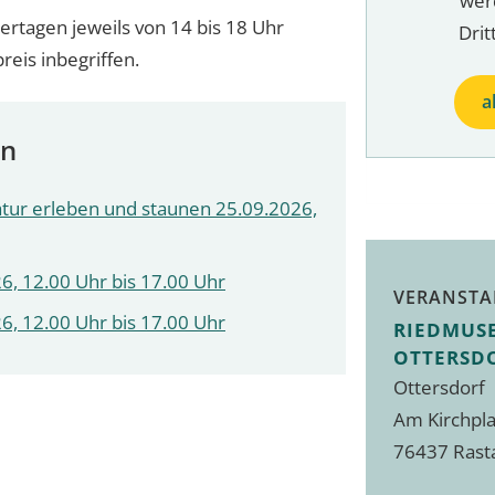
wer
rtagen jeweils von 14 bis 18 Uhr
Drit
preis inbegriffen.
a
en
atur erleben und staunen 25.09.2026,
6, 12.00 Uhr bis 17.00 Uhr
VERANSTA
6, 12.00 Uhr bis 17.00 Uhr
RIEDMUS
OTTERSD
Ottersdorf
Am Kirchpla
76437 Rast