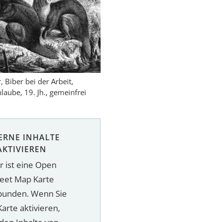
 Biber bei der Arbeit,
nlaube, 19. Jh., gemeinfrei
ERNE INHALTE
AKTIVIEREN
r ist eine Open
reet Map Karte
bunden. Wenn Sie
Karte aktivieren,