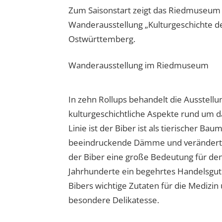
Zum Saisonstart zeigt das Riedmuseum O
Wanderausstellung „Kulturgeschichte 
Ostwürttemberg.
Wanderausstellung im Riedmuseum
In zehn Rollups behandelt die Ausstellu
kulturgeschichtliche Aspekte rund um da
Linie ist der Biber ist als tierischer Bau
beeindruckende Dämme und verändert g
der Biber eine große Bedeutung für de
Jahrhunderte ein begehrtes Handelsgut.
Bibers wichtige Zutaten für die Medizin
besondere Delikatesse.