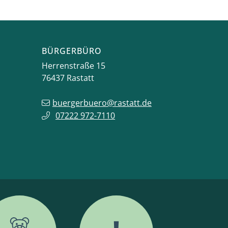
BÜRGERBÜRO
Herrenstraße 15
76437
Rastatt
buergerbuero@rastatt.de
07222 972-7110