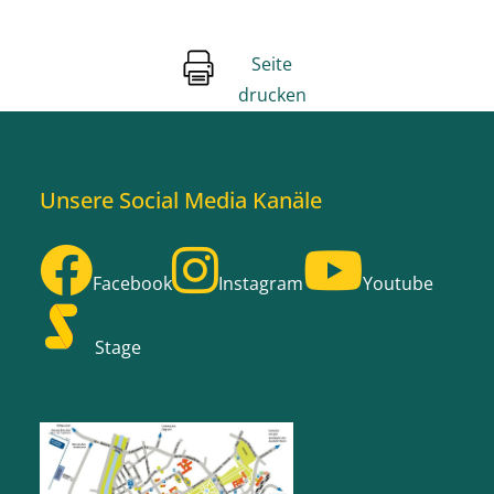
Seite
drucken
Unsere Social Media Kanäle
Facebook
Instagram
Youtube
Stage