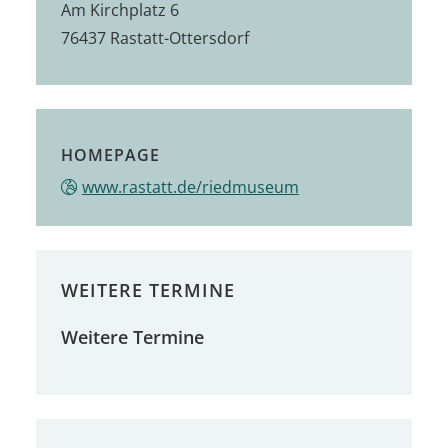
Am Kirchplatz 6
76437
Rastatt-Ottersdorf
HOMEPAGE
www.rastatt.de/riedmuseum
WEITERE TERMINE
Weitere Termine