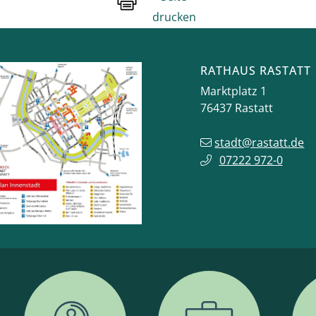
drucken
RATHAUS RASTATT
Marktplatz 1
76437
Rastatt
stadt@rastatt.de
07222 972-0