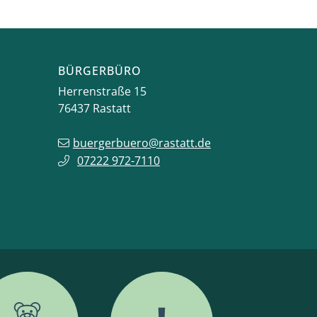
BÜRGERBÜRO
Herrenstraße 15
76437
Rastatt
buergerbuero@rastatt.de
07222 972-7110