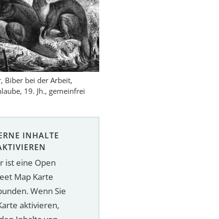
 Biber bei der Arbeit,
nlaube, 19. Jh., gemeinfrei
ERNE INHALTE
AKTIVIEREN
r ist eine Open
reet Map Karte
bunden. Wenn Sie
Karte aktivieren,