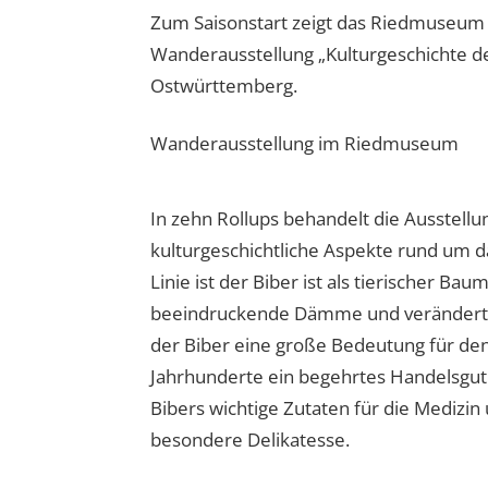
Zum Saisonstart zeigt das Riedmuseum O
Wanderausstellung „Kulturgeschichte 
Ostwürttemberg.
Wanderausstellung im Riedmuseum
In zehn Rollups behandelt die Ausstellu
kulturgeschichtliche Aspekte rund um da
Linie ist der Biber ist als tierischer Bau
beeindruckende Dämme und verändert g
der Biber eine große Bedeutung für de
Jahrhunderte ein begehrtes Handelsgut.
Bibers wichtige Zutaten für die Medizin
besondere Delikatesse.