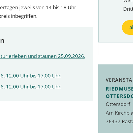
wer
rtagen jeweils von 14 bis 18 Uhr
Drit
preis inbegriffen.
a
en
atur erleben und staunen 25.09.2026,
6, 12.00 Uhr bis 17.00 Uhr
VERANSTA
6, 12.00 Uhr bis 17.00 Uhr
RIEDMUS
OTTERSD
Ottersdorf
Am Kirchpla
76437 Rast